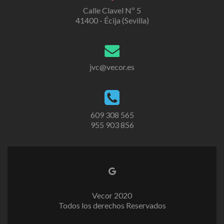
Calle Clavel Nº 5
41400 - Écija (Sevilla)
jvc@vecor.es
609 308 565
955 903 856
Vecor 2020
Todos los derechos Reservados